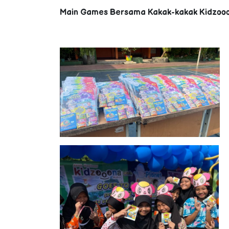
Main Games Bersama Kakak-kakak Kidzooona