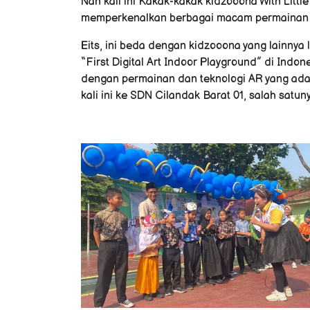
Nah kali ini Kakak-kakak kidzooona With Litt
memperkenalkan berbagai macam permainan 
Eits, ini beda dengan kidzooona yang lainnya
“First Digital Art Indoor Playground” di Indo
dengan permainan dan teknologi AR yang ada
kali ini ke SDN Cilandak Barat 01, salah satuny