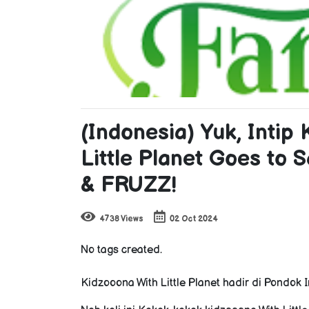
(Indonesia) Yuk, Inti
Little Planet Goes to 
& FRUZZ!
4738 Views
02 Oct 2024
No tags created.
Kidzooona With Little Planet hadir di Pondok I