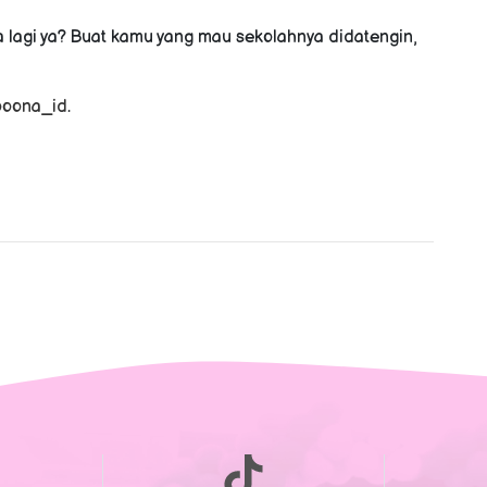
a lagi ya? Buat kamu yang mau sekolahnya didatengin,
ooona_id
.