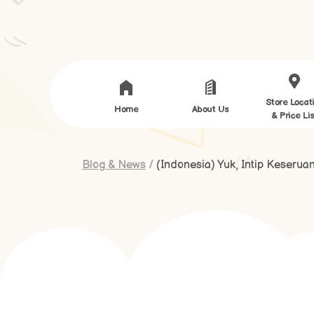
Store Locat
Home
About Us
& Price Lis
Blog & News
/
(Indonesia) Yuk, Intip Keserua