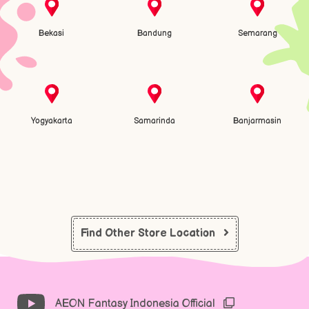
Bekasi
Bandung
Semarang
Yogyakarta
Samarinda
Banjarmasin
Find Other Store Location
AEON Fantasy Indonesia Official