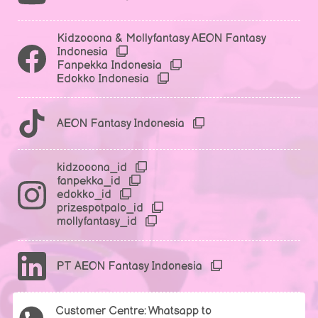
Kidzooona & Mollyfantasy AEON Fantasy
Indonesia
Fanpekka Indonesia
Edokko Indonesia
AEON Fantasy Indonesia
kidzooona_id
fanpekka_id
edokko_id
prizespotpalo_id
mollyfantasy_id
PT AEON Fantasy Indonesia
Customer Centre: Whatsapp to