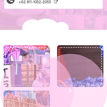
+62 811-1052-2055
Previous
Next