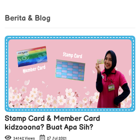
Berita & Blog
Stamp Card & Member Card
kidzooona? Buat Apa Sih?
34142 Views
27 Jul 2021