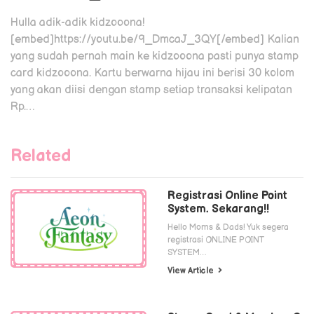
Hulla adik-adik kidzooona!
[embed]https://youtu.be/9_DmcaJ_3QY[/embed] Kalian
yang sudah pernah main ke kidzooona pasti punya stamp
card kidzooona. Kartu berwarna hijau ini berisi 30 kolom
yang akan diisi dengan stamp setiap transaksi kelipatan
Rp.…
Related
Registrasi Online Point
System. Sekarang!!
Hello Moms & Dads! Yuk segera
registrasi ONLINE POINT
SYSTEM…
View Article