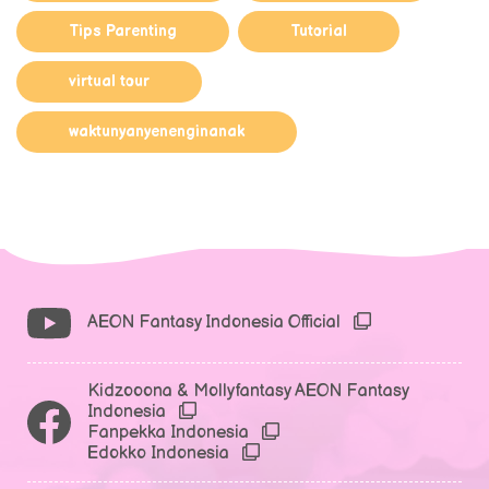
Tips Parenting
Tutorial
virtual tour
waktunyanyenenginanak
AEON Fantasy Indonesia Official
Kidzooona & Mollyfantasy AEON Fantasy
Indonesia
Fanpekka Indonesia
Edokko Indonesia