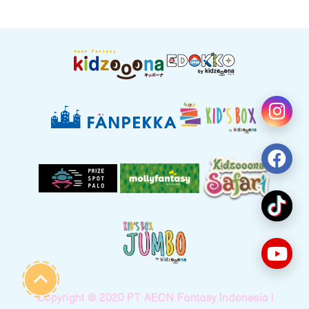
Copyright © 2020 PT AEON Fantasy Indonesia |