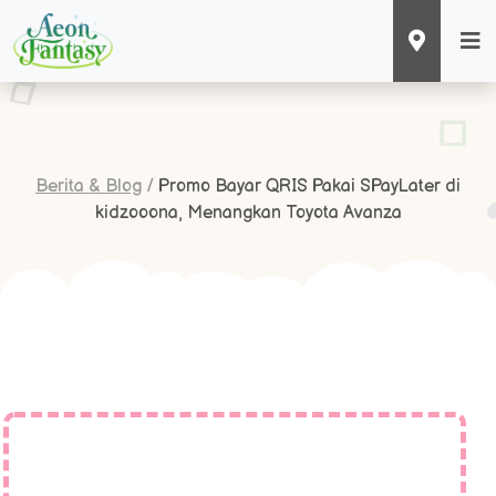
Berita & Blog
/
Promo Bayar QRIS Pakai SPayLater di
kidzooona, Menangkan Toyota Avanza