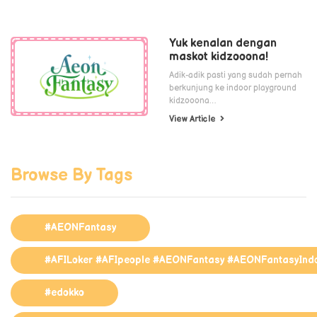
Yuk kenalan dengan
maskot kidzooona!
Adik-adik pasti yang sudah pernah
berkunjung ke indoor playground
kidzooona…
View Article
Browse By Tags
#AEONFantasy
#AFILoker #AFIpeople #AEONFantasy #AEONFantasyInd
#edokko