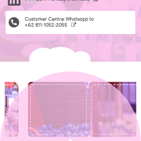
Customer Centre: Whatsapp to
+62 811-1052-2055