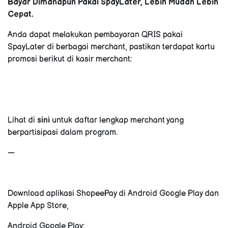
Bayar Dimanapun Pakai SpayLater, Lebih Mudah Lebih
Cepat.
Anda dapat melakukan pembayaran QRIS pakai
SpayLater di berbagai merchant, pastikan terdapat kartu
promosi berikut di kasir merchant:
Lihat di
sini
untuk daftar lengkap merchant yang
berpartisipasi dalam program.
—
Download aplikasi ShopeePay di Android Google Play dan
Apple App Store,
Android Google Play: