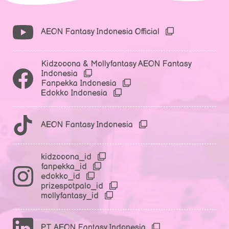
AEON Fantasy Indonesia Official
Kidzooona & Mollyfantasy AEON Fantasy
Indonesia
Fanpekka Indonesia
Edokko Indonesia
AEON Fantasy Indonesia
kidzooona_id
fanpekka_id
edokko_id
prizespotpalo_id
mollyfantasy_id
PT AEON Fantasy Indonesia