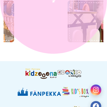
Previous
Next