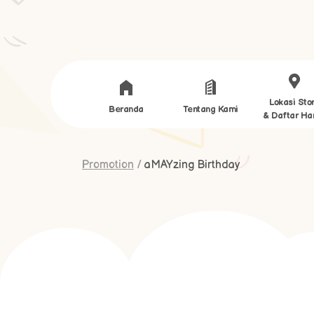
Lokasi Sto
Beranda
Tentang Kami
& Daftar Ha
Promotion
/
aMAYzing Birthday