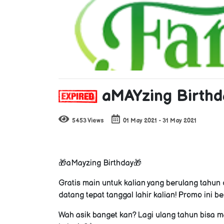
aMAYzing Birthd
5453 Views
01 May 2021 - 31 May 2021
🎁aMayzing Birthday🎁
Gratis main untuk kalian yang berulang tahun 
datang tepat tanggal lahir kalian! Promo ini 
Wah asik banget kan? Lagi ulang tahun bisa m