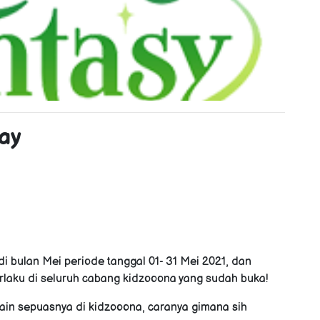
ay
di bulan Mei periode tanggal 01- 31 Mei 2021, dan
berlaku di seluruh cabang kidzooona yang sudah buka!
ain sepuasnya di kidzooona, caranya gimana sih