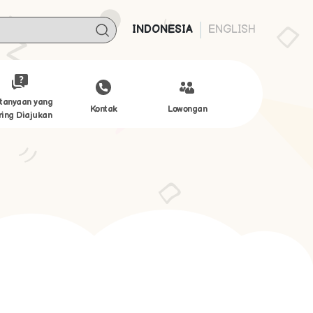
INDONESIA
ENGLISH
tanyaan yang
Kontak
Lowongan
ring Diajukan