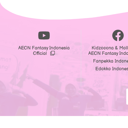
AEON Fantasy Indonesia
Kidzooona & Moll
Official
AEON Fantasy Ind
Fanpekka Indon
Edokko Indone