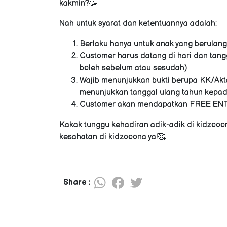
kakmin?🥳
Nah untuk syarat dan ketentuannya adalah:
Berlaku hanya untuk anak yang berulang 
Customer harus datang di hari dan tang
boleh sebelum atau sesudah)
Wajib menunjukkan bukti berupa KK/Akta
menunjukkan tanggal ulang tahun kepada 
Customer akan mendapatkan FREE ENTRY
Kakak tunggu kehadiran adik-adik di kidzooona
kesahatan di kidzooona ya!🥰
WhatsApp
Facebook
Twitter
Share :