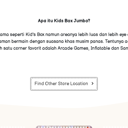
Apa itu Kids Box Jumbo?
ma seperti Kid's Box namun areanya lebih luas dan lebih ey
aman bermain dengan suasana khas musim panas. Tentunya a
h satu corner favorit adalah Arcade Games, Inflatable dan San
Find Other Store Location