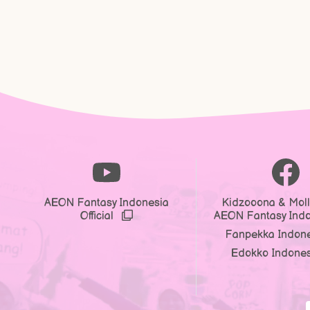
AEON Fantasy Indonesia
Kidzooona & Moll
Official
AEON Fantasy Ind
Fanpekka Indon
Edokko Indone