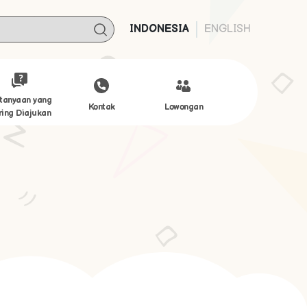
INDONESIA
ENGLISH
tanyaan yang
Kontak
Lowongan
ring Diajukan