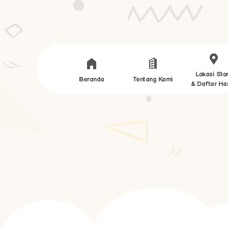
Lokasi Sto
Beranda
Tentang Kami
& Daftar Ha